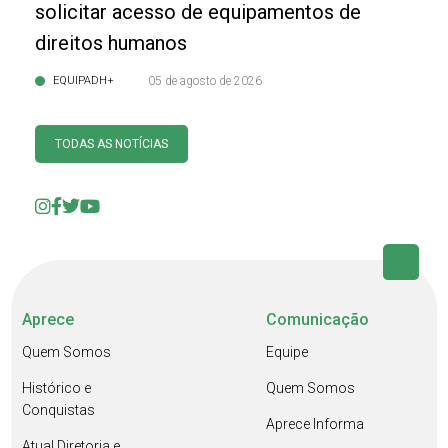
solicitar acesso de equipamentos de
direitos humanos
EQUIPADH+
05 de agosto de 2026
TODAS AS NOTÍCIAS
Aprece
Comunicação
Quem Somos
Equipe
Histórico e
Quem Somos
Conquistas
Aprece Informa
Atual Diretoria e