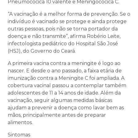
Pneumocócica 10 valente e Meningocócica C.
“A vacinação é a melhor forma de prevenção. Se o
indivíduo é vacinado se protege e ainda protege
outras pessoas, pois não se torna portador da
doença e não transmite”, afirma Robério Leite,
infectologista pediátrico do Hospital São José
(HSJ), do Governo do Ceará.
A primeira vacina contra a meningite é logo ao
nascer. E desde o ano passado, a faixa etária de
imunização contra a Meningite C foi ampliada. A
cobertura vacinal passou a contemplar também
adolescentes de 11 a 14 anos de idade. Além da
vacinação, seguir algumas medidas básicas
ajudam a prevenir a doença como lavar bem as
mãos, principalmente antes de preparar
alimentos.
Sintomas