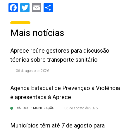
Facebook
Twitter
Email
Share
Mais notícias
Aprece reúne gestores para discussão
técnica sobre transporte sanitário
06 de agosto de 2026
Agenda Estadual de Prevenção à Violência
é apresentada à Aprece
DIÁLOGO E MOBILIZAÇÃO
05 de agosto de 2026
Municípios têm até 7 de agosto para