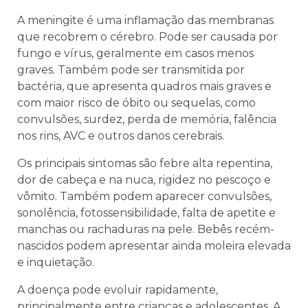
A meningite é uma inflamação das membranas
que recobrem o cérebro. Pode ser causada por
fungo e vírus, geralmente em casos menos
graves. Também pode ser transmitida por
bactéria, que apresenta quadros mais graves e
com maior risco de óbito ou sequelas, como
convulsões, surdez, perda de memória, falência
nos rins, AVC e outros danos cerebrais.
Os principais sintomas são febre alta repentina,
dor de cabeça e na nuca, rigidez no pescoço e
vômito. Também podem aparecer convulsões,
sonolência, fotossensibilidade, falta de apetite e
manchas ou rachaduras na pele. Bebês recém-
nascidos podem apresentar ainda moleira elevada
e inquietação.
A doença pode evoluir rapidamente,
principalmente entre crianças e adolescentes. A