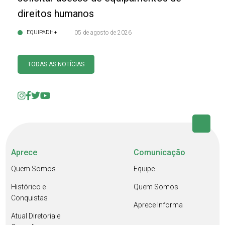
direitos humanos
EQUIPADH+
05 de agosto de 2026
TODAS AS NOTÍCIAS
Aprece
Comunicação
Quem Somos
Equipe
Histórico e
Quem Somos
Conquistas
Aprece Informa
Atual Diretoria e