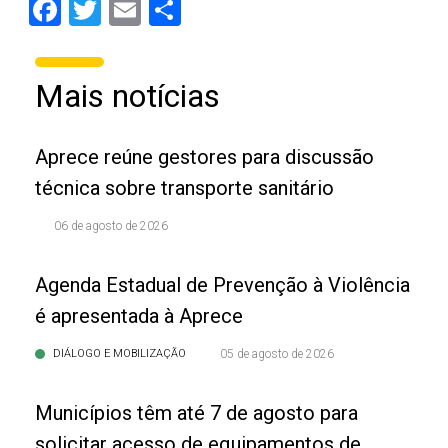
Facebook
Twitter
Email
Share
Mais notícias
Aprece reúne gestores para discussão
técnica sobre transporte sanitário
06 de agosto de 2026
Agenda Estadual de Prevenção à Violência
é apresentada à Aprece
DIÁLOGO E MOBILIZAÇÃO
05 de agosto de 2026
Municípios têm até 7 de agosto para
solicitar acesso de equipamentos de