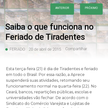
ANTERIOR
PRÓXIMO
Saiba o que funciona no
Feriado de Tiradentes
Compartilhar
FERIADO
20 de abril de 2015
Esta terça-feira (21) é dia de Tiradentes e feriado
em todo o Brasil. Por essa razão, a Aprece
suspenderá suas atividades, retomando seu
funcionamento normal na quarta-feira (22). No
Ceará, bancos, repartições públicas, escolas e
universidades vão fechar. De acordo com o
Sindicato do Comércio Varejista e Lojistas de