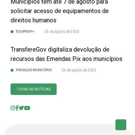
Municípios têm até 7 de agosto para
solicitar acesso de equipamentos de
direitos humanos
EQUIPADH+
05 de agosto de 2026
TransfereGov digitaliza devolução de
recursos das Emendas Pix aos municípios
FINANÇAS MUNICIPAIS
04 de agosto de 2026
TODAS AS NOTÍCIAS