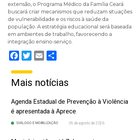
extensão, o Programa Médico da Família Ceará
buscará criar mecanismos que reduzam situações
de vulnerabilidade e os riscos à saúde da
população. A estratégia educacional será baseada
em ambientes de trabalho, favorecendo a
integração ensino-serviço.
Facebook
Twitter
Email
Share
Mais notícias
Agenda Estadual de Prevenção à Violência
é apresentada à Aprece
DIÁLOGO E MOBILIZAÇÃO
05 de agosto de 2026