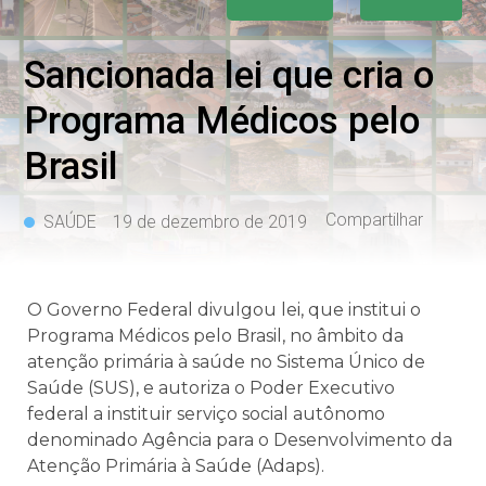
Sancionada lei que cria o
Programa Médicos pelo
Brasil
Compartilhar
SAÚDE
19 de dezembro de 2019
O Governo Federal divulgou lei, que institui o
Programa Médicos pelo Brasil, no âmbito da
atenção primária à saúde no Sistema Único de
Saúde (SUS), e autoriza o Poder Executivo
federal a instituir serviço social autônomo
denominado Agência para o Desenvolvimento da
Atenção Primária à Saúde (Adaps).