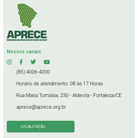
Nossos canais
(85) 4006-4000
Horário de atendimento: 08 às 17 Horas
Rua Maria Tomásia, 230 - Aldeota - Fortaleza/CE
aprece@aprece.org.br
LOCALIZAÇÃO