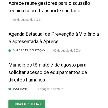
Aprece reúne gestores para discussão
técnica sobre transporte sanitário
06 de agosto de 2026
Agenda Estadual de Prevenção à Violência
é apresentada à Aprece
DIÁLOGO E MOBILIZAÇÃO
05 de agosto de 2026
Municípios têm até 7 de agosto para
solicitar acesso de equipamentos de
direitos humanos
EQUIPADH+
05 de agosto de 2026
TODAS AS NOTÍCIAS