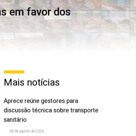
as em favor dos
Mais notícias
Aprece reúne gestores para
discussão técnica sobre transporte
sanitário
06 de agosto de 2026