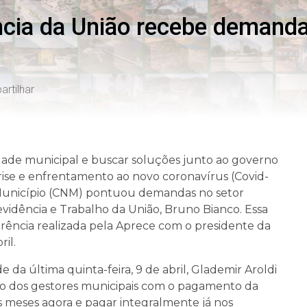
ência da União recebe demand
rtilhar
dade municipal e buscar soluções junto ao governo
rise e enfrentamento ao novo coronavírus (Covid-
 Município (CNM) pontuou demandas no setor
revidência e Trabalho da União, Bruno Bianco. Essa
rência realizada pela Aprece com o presidente da
il.
e da última quinta-feira, 9 de abril, Glademir Aroldi
o dos gestores municipais com o pagamento da
s meses agora e pagar integralmente já nos