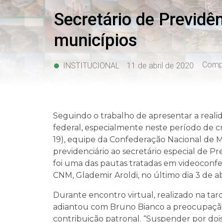
Secretário de Previd
municípios
Compa
INSTITUCIONAL
11 de abril de 2020
Seguindo o trabalho de apresentar a reali
federal, especialmente neste período de c
19), equipe da Confederação Nacional de
previdenciário ao secretário especial de P
foi uma das pautas tratadas em videoconfe
CNM, Glademir Aroldi, no último dia 3 de abr
Durante encontro virtual, realizado na tard
adiantou com Bruno Bianco a preocupaçã
contribuição patronal. “Suspender por doi