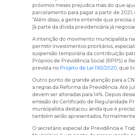
próximos meses prejudica mais do que ajud
parcelamento para pagar a partir de 2021,
“Além disso, a gente entende que precisa
[à parte da dívida previdenciária já negoci
A intenção do movimento municipalista naci
permitir investimentos prioritários, especi
suspensão temporária da contribuição patr
Próprios de Previdência Social (RPPS) e Re
prevista no
Projeto de Lei 1161/2020
, que t
Outro ponto de grande atenção para a CNM
a regras da Reforma da Previdência. Até ju
devem ser alteradas para 14%. Depois dess
emissão do Certificado de Regularidade Pr
municipalista destacou ainda que é precis
também serão apresentados, formalmente, 
O secretário especial de Previdência e Tra