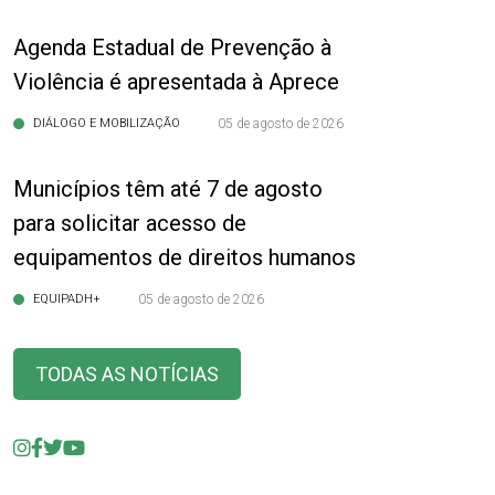
Agenda Estadual de Prevenção à
Violência é apresentada à Aprece
DIÁLOGO E MOBILIZAÇÃO
05 de agosto de 2026
Municípios têm até 7 de agosto
para solicitar acesso de
equipamentos de direitos humanos
EQUIPADH+
05 de agosto de 2026
TODAS AS NOTÍCIAS