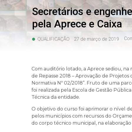
Secretários e engenhe
pela Aprece e Caixa
Com
QUALIFICAÇÃO
27 de março de 2019
Com auditório lotado, a Aprece sediou, na 
de Repasse 2018 – Aprovação de Projetos
Normativa Nº 02/2018”. Fruto de uma parce
foi realizada pela Escola de Gestão Públi
Técnica da entidade.
O objetivo do curso foi aprimorar o nível 
pelos municípios com recursos do Orçamen
do corpo técnico municipal, na elaboração