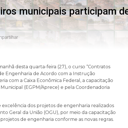
iros municipais participam d
partilhar
manhã desta quarta-feira (27), o curso “Contratos
 de Engenharia de Acordo com a Instrução
ria com a Caixa Econômica Federal, a capacitação
ca Municipal (EGPM/Aprece) e pela Coordenadoria
de excelência dos projetos de engenharia realizados
to Geral da União (OGU), por meio da capacitação
 projetos de engenharia conforme as novas regras.