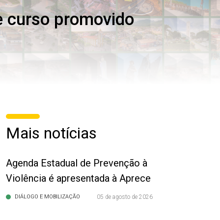
e curso promovido
Mais notícias
Agenda Estadual de Prevenção à
Violência é apresentada à Aprece
DIÁLOGO E MOBILIZAÇÃO
05 de agosto de 2026