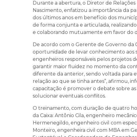
Durante a abertura, o Diretor de Relações 
Nascimento, enfatizou a importância da par
dos últimos anos em benefício dos municí
de forma conjunta e articulada, realizand
e colaborando mutuamente em favor do de
De acordo com o Gerente de Governo da Cai
oportunidade de levar conhecimento aos se
engenheiros responsáveis pelos projetos d
garantir maior fluidez no momento da cont
diferente da anterior, sendo voltada para e
relação ao que se tinha antes”, afirmou, i
capacitação é promover o debate sobre as no
solucionar eventuais conflitos.
O treinamento, com duração de quatro ho
da Caixa: Antônio Cila, engenheiro mecân
Hermenegildo, engenheiro civil com espec
Monteiro, engenheira civil com MBA em G