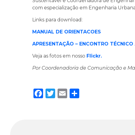
Sustentável e Coordenadora de Engenharia
com especialização em Engenharia Urbana
Links para download:
MANUAL DE ORIENTACOES
APRESENTAÇÃO – ENCONTRO TÉCNICO A
Veja as fotos em nosso
Flickr.
Por Coordenadoria de Comunicação e Ma
Facebook
Twitter
Email
Share