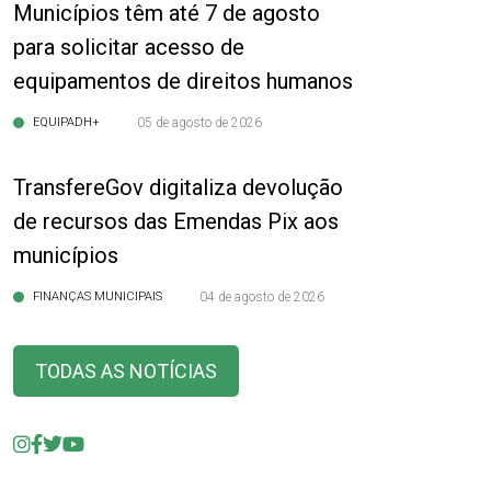
Municípios têm até 7 de agosto
para solicitar acesso de
equipamentos de direitos humanos
EQUIPADH+
05 de agosto de 2026
TransfereGov digitaliza devolução
de recursos das Emendas Pix aos
municípios
FINANÇAS MUNICIPAIS
04 de agosto de 2026
TODAS AS NOTÍCIAS