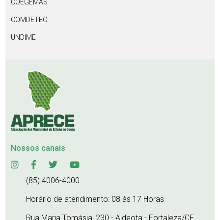
COEGEMAS
COMDETEC
UNDIME
Nossos canais
(85) 4006-4000
Horário de atendimento: 08 às 17 Horas
Rua Maria Tomásia, 230 - Aldeota - Fortaleza/CE