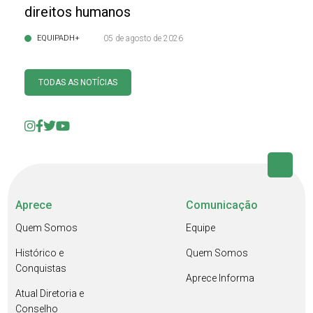
direitos humanos
EQUIPADH+
05 de agosto de 2026
TODAS AS NOTÍCIAS
Aprece
Comunicação
Quem Somos
Equipe
Histórico e
Quem Somos
Conquistas
Aprece Informa
Atual Diretoria e
Conselho