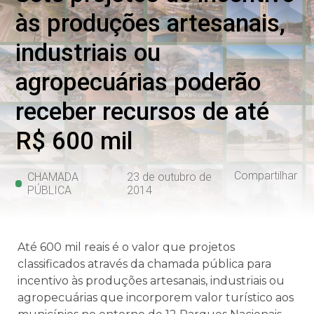
às produções artesanais,
industriais ou
agropecuárias poderão
receber recursos de até
R$ 600 mil
Compartilhar
CHAMADA
23 de outubro de
PÚBLICA
2014
Até 600 mil reais é o valor que projetos
classificados através da chamada pública para
incentivo às produções artesanais, industriais ou
agropecuárias que incorporem valor turístico aos