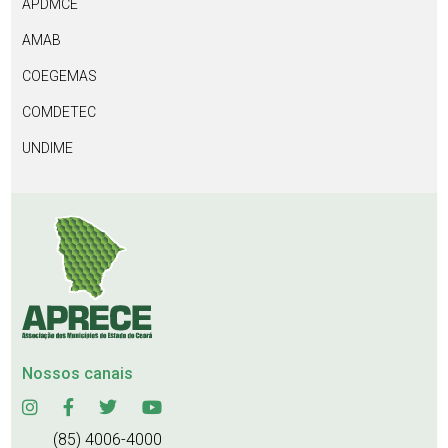
APDMCE
AMAB
COEGEMAS
COMDETEC
UNDIME
Nossos canais
(85) 4006-4000