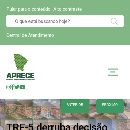
Pular para o conteúdo
Alto contraste
Central de Atendimento
ANTERIOR
PRÓXIMO
TRF-5 derruba decisão