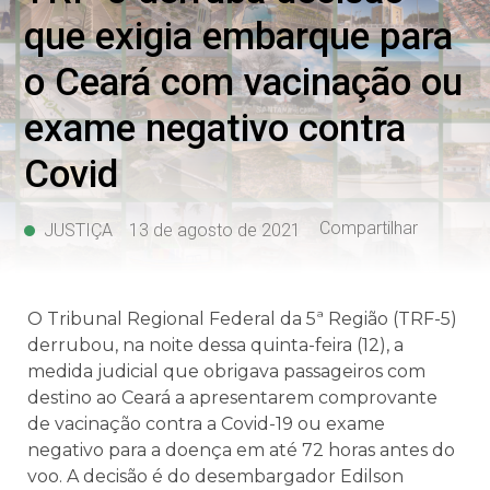
que exigia embarque para
o Ceará com vacinação ou
exame negativo contra
Covid
Compartilhar
JUSTIÇA
13 de agosto de 2021
O Tribunal Regional Federal da 5ª Região (TRF-5)
derrubou, na noite dessa quinta-feira (12), a
medida judicial que obrigava passageiros com
destino ao Ceará a apresentarem comprovante
de vacinação contra a Covid-19 ou exame
negativo para a doença em até 72 horas antes do
voo. A decisão é do desembargador Edilson