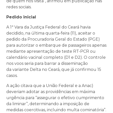
de quem nos visita”, afirmou em publicação nas
redes sociais.
Pedido inicial
A 1ª Vara da Justiça Federal do Ceará havia
decidido, na última quarta-feira (11), aceitar o
pedido da Procuradoria Geral do Estado (PGE)
para autorizar o embarque de passageiros apenas
mediante apresentação de teste RT-PCR ou
calendário vacinal completo (D1 e D2). O controle
nos voos seria para barrar a disseminação
da variante Delta no Ceará, que já confirmou 15
casos.
A ação citava que a União Federal e a Anac)
deveriam adotar as providências em máxima
urgência para “assegurar o efetivo cumprimento
da liminar”, determinando a imposição de
medidas coercitivas, incluindo multa cominatória”.