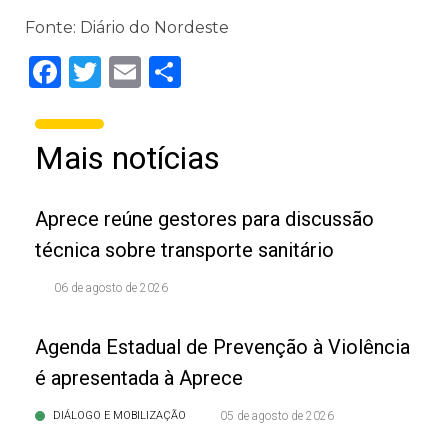
Fonte: Diário do Nordeste
Facebook
Twitter
Email
Share
Mais notícias
Aprece reúne gestores para discussão
técnica sobre transporte sanitário
06 de agosto de 2026
Agenda Estadual de Prevenção à Violência
é apresentada à Aprece
DIÁLOGO E MOBILIZAÇÃO
05 de agosto de 2026