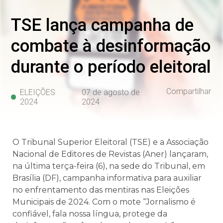
TSE lança campanha de
combate à desinformação
durante o período eleitoral
Compartilhar
ELEIÇÕES
07 de agosto de
2024
2024
O Tribunal Superior Eleitoral (TSE) e a Associação
Nacional de Editores de Revistas (Aner) lançaram,
na última terça-feira (6), na sede do Tribunal, em
Brasília (DF), campanha informativa para auxiliar
no enfrentamento das mentiras nas Eleições
Municipais de 2024. Com o mote “Jornalismo é
confiável, fala nossa língua, protege da