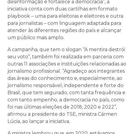
desinformação e fortalece a democracia”, a
iniciativa conta com duas cartilhas em formato
playbook – uma para eleitoras e eleitores e outra
para jornalistas – com linguagem adaptada para
atender às diferentes regiões do país e alcançar
um público mais amplo.
A campanha, que tem o slogan “A mentira destrói
seu voto”, também foi realizada em parceria com
outras 11 associações e instituições relacionadas ao
jornalismo profissional. “Agradeço aos integrantes
das áreas do conhecimento e, especialmente, ao
jornalismo responsável, independente e forte do
Brasil, que tem segurado, com tanta frequência e
com tanto empenho, a democracia no país, como
foi nas últimas eleições de 2018, 2020 e 2022”,
afirmou a presidente do TSE, ministra Cármen
Lúcia, ao lançar a iniciativa.
A ministra lembrou que, em 2020, estávamos