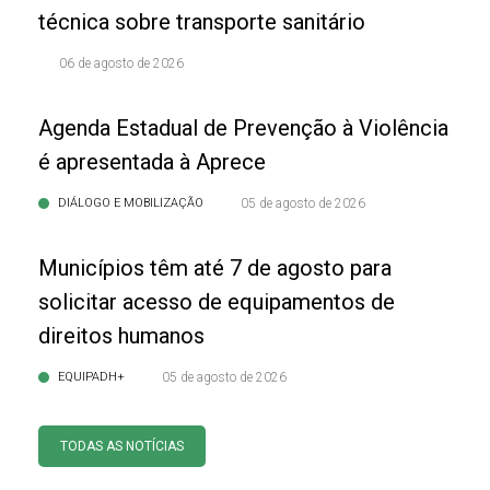
técnica sobre transporte sanitário
06 de agosto de 2026
Agenda Estadual de Prevenção à Violência
é apresentada à Aprece
DIÁLOGO E MOBILIZAÇÃO
05 de agosto de 2026
Municípios têm até 7 de agosto para
solicitar acesso de equipamentos de
direitos humanos
EQUIPADH+
05 de agosto de 2026
TODAS AS NOTÍCIAS