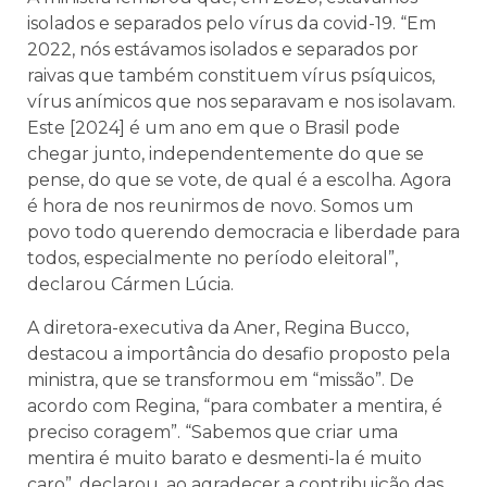
isolados e separados pelo vírus da covid-19. “Em
2022, nós estávamos isolados e separados por
raivas que também constituem vírus psíquicos,
vírus anímicos que nos separavam e nos isolavam.
Este [2024] é um ano em que o Brasil pode
chegar junto, independentemente do que se
pense, do que se vote, de qual é a escolha. Agora
é hora de nos reunirmos de novo. Somos um
povo todo querendo democracia e liberdade para
todos, especialmente no período eleitoral”,
declarou Cármen Lúcia.
A diretora-executiva da Aner, Regina Bucco,
destacou a importância do desafio proposto pela
ministra, que se transformou em “missão”. De
acordo com Regina, “para combater a mentira, é
preciso coragem”. “Sabemos que criar uma
mentira é muito barato e desmenti-la é muito
caro”, declarou, ao agradecer a contribuição das