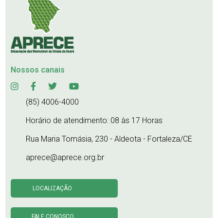
Nossos canais
(85) 4006-4000
Horário de atendimento: 08 às 17 Horas
Rua Maria Tomásia, 230 - Aldeota - Fortaleza/CE
aprece@aprece.org.br
LOCALIZAÇÃO
FALE CONOSCO