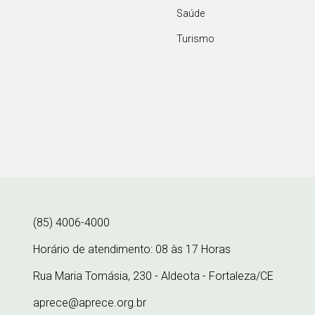
Saúde
Turismo
(85) 4006-4000
Horário de atendimento: 08 às 17 Horas
Rua Maria Tomásia, 230 - Aldeota - Fortaleza/CE
aprece@aprece.org.br