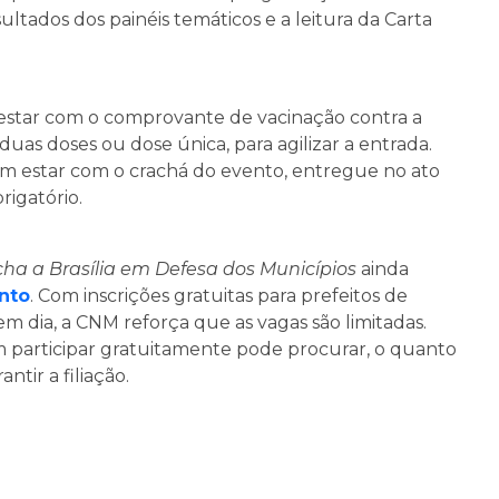
ultados dos painéis temáticos e a leitura da Carta
 estar com o comprovante de vacinação contra a
uas doses ou dose única, para agilizar a entrada.
vem estar com o crachá do evento, entregue no ato
igatório.
cha a Brasília em Defesa dos Municípios
ainda
ento
. Com inscrições gratuitas para prefeitos de
em dia, a CNM reforça que as vagas são limitadas.
 em participar gratuitamente pode procurar, o quanto
ntir a filiação.