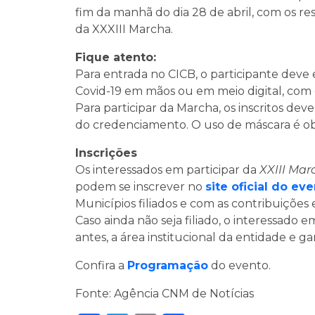
fim da manhã do dia 28 de abril, com os res
da XXXIII Marcha.
Fique atento:
Para entrada no CICB, o participante deve
Covid-19 em mãos ou em meio digital, com d
Para participar da Marcha, os inscritos de
do credenciamento. O uso de máscara é obr
Inscrições
Os interessados em participar da
XXIII Mar
podem se inscrever no
site oficial do ev
Municípios filiados e com as contribuições 
Caso ainda não seja filiado, o interessado
antes, a área institucional da entidade e gara
Confira a
Programação
do evento.
Fonte: Agência CNM de Notícias