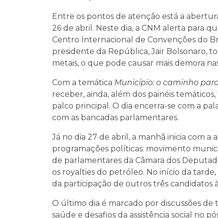
Entre os pontos de atenção está a abertur
26 de abril. Neste dia, a CNM alerta para 
Centro Internacional de Convenções do Bra
presidente da República, Jair Bolsonaro, t
metais, o que pode causar mais demora nas 
Com a temática
Município: o caminho par
receber, ainda, além dos painéis temáticos,
palco principal. O dia encerra-se com a pa
com as bancadas parlamentares.
Já no dia 27 de abril, a manhã inicia com a
programações políticas: movimento municip
de parlamentares da Câmara dos Deputados
os royalties do petróleo. No início da t
da participação de outros três candidatos 
O último dia é marcado por discussões de 
saúde e desafios da assistência social no