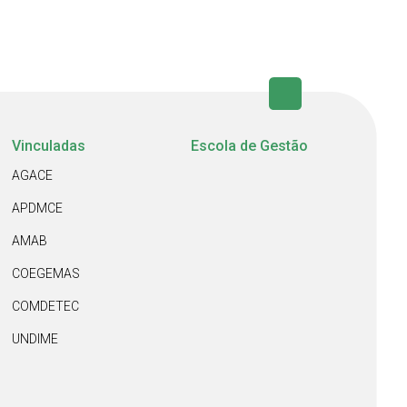
Vinculadas
Escola de Gestão
AGACE
APDMCE
AMAB
COEGEMAS
COMDETEC
UNDIME