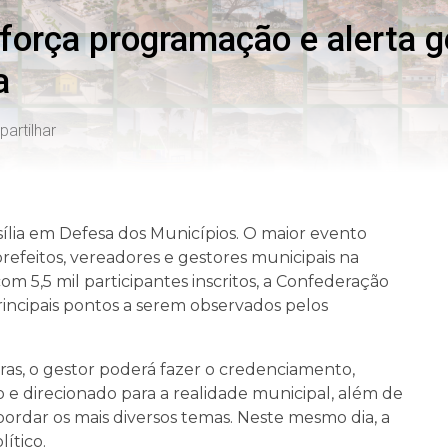
força programação e alerta g
a
artilhar
asília em Defesa dos Municípios. O maior evento
prefeitos, vereadores e gestores municipais na
 com 5,5 mil participantes inscritos, a Confederação
rincipais pontos a serem observados pelos
 horas, o gestor poderá fazer o credenciamento,
 e direcionado para a realidade municipal, além de
ordar os mais diversos temas. Neste mesmo dia, a
ítico.