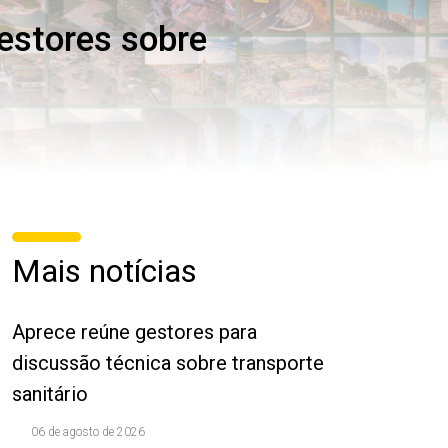
estores sobre
Mais notícias
Aprece reúne gestores para
discussão técnica sobre transporte
sanitário
06 de agosto de 2026