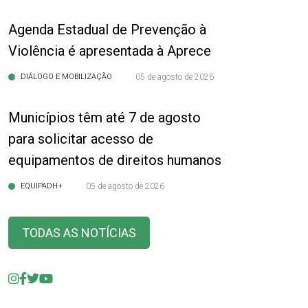
Agenda Estadual de Prevenção à
Violência é apresentada à Aprece
DIÁLOGO E MOBILIZAÇÃO
05 de agosto de 2026
Municípios têm até 7 de agosto
para solicitar acesso de
equipamentos de direitos humanos
EQUIPADH+
05 de agosto de 2026
TODAS AS NOTÍCIAS