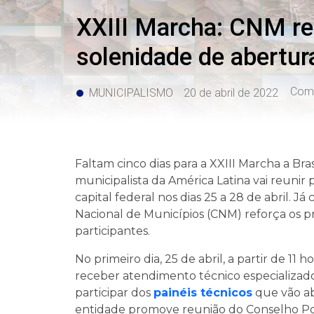
XXIII Marcha: CNM re
solenidade de abertur
Comp
MUNICIPALISMO
20 de abril de 2022
Faltam cinco dias para a XXIII Marcha a Br
municipalista da América Latina vai reunir 
capital federal nos dias 25 a 28 de abril. Já
Nacional de Municípios (CNM) reforça os p
participantes.
No primeiro dia, 25 de abril, a partir de 11
receber atendimento técnico especializado
participar dos
painéis técnicos
que vão ab
entidade promove reunião do Conselho Pol