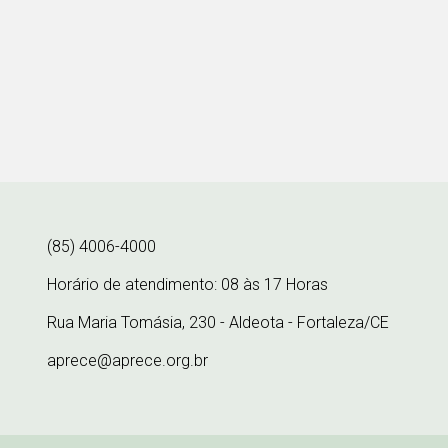
(85) 4006-4000
Horário de atendimento: 08 às 17 Horas
Rua Maria Tomásia, 230 - Aldeota - Fortaleza/CE
aprece@aprece.org.br