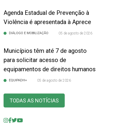
Agenda Estadual de Prevenção à
Violência é apresentada à Aprece
DIÁLOGO E MOBILIZAÇÃO
05 de agosto de 2026
Municípios têm até 7 de agosto
para solicitar acesso de
equipamentos de direitos humanos
EQUIPADH+
05 de agosto de 2026
TODAS AS NOTÍCIAS