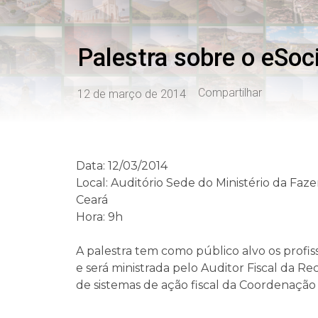
Palestra sobre o eSoci
Compartilhar
12 de março de 2014
Data: 12/03/2014
Local: Auditório Sede do Ministério da Fazen
Ceará
Hora: 9h
A palestra tem como público alvo os profiss
e será ministrada pelo Auditor Fiscal da Re
de sistemas de ação fiscal da Coordenação 