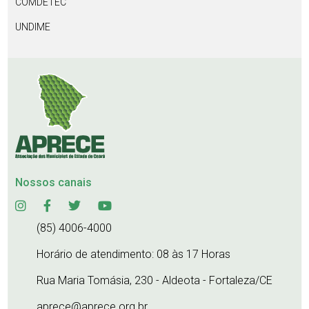
COMDETEC
UNDIME
Nossos canais
(85) 4006-4000
Horário de atendimento: 08 às 17 Horas
Rua Maria Tomásia, 230 - Aldeota - Fortaleza/CE
aprece@aprece.org.br