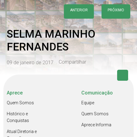
ANTERIOR
PRÓXIMO
SELMA MARINHO
FERNANDES
Compartilhar
09 de janeiro de 2017
Aprece
Comunicação
Quem Somos
Equipe
Histórico e
Quem Somos
Conquistas
Aprece Informa
Atual Diretoria e