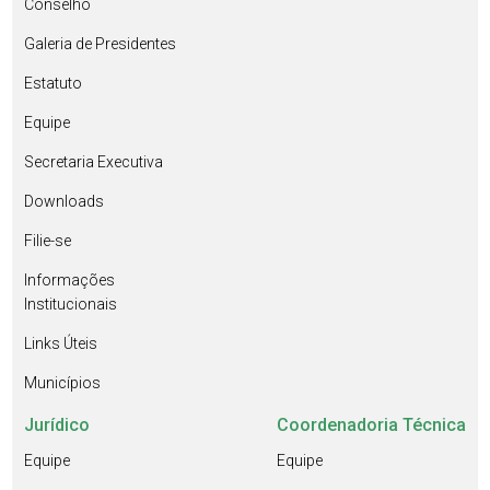
Conselho
Galeria de Presidentes
Estatuto
Equipe
Secretaria Executiva
Downloads
Filie-se
Informações
Institucionais
Links Úteis
Municípios
Jurídico
Coordenadoria Técnica
Equipe
Equipe