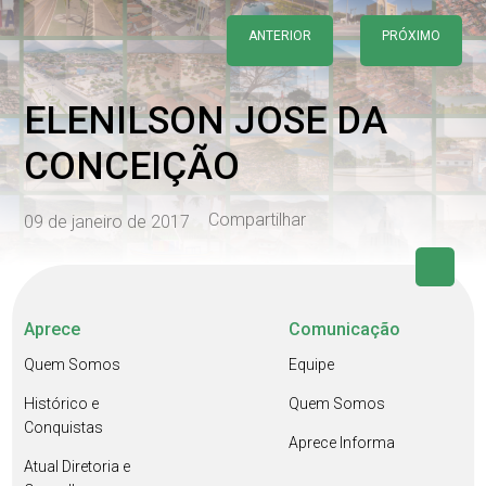
ANTERIOR
PRÓXIMO
ELENILSON JOSE DA
CONCEIÇÃO
Compartilhar
09 de janeiro de 2017
Aprece
Comunicação
Quem Somos
Equipe
Histórico e
Quem Somos
Conquistas
Aprece Informa
Atual Diretoria e