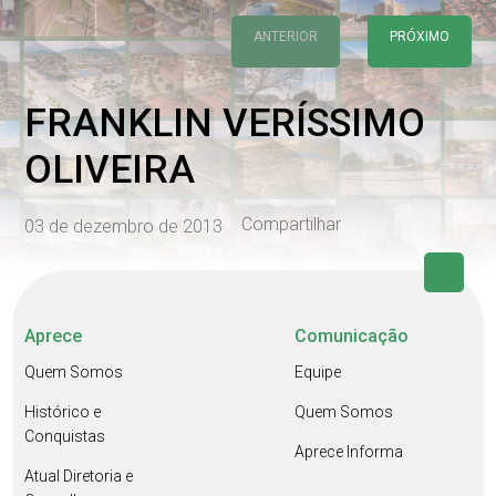
ANTERIOR
PRÓXIMO
FRANKLIN VERÍSSIMO
OLIVEIRA
Compartilhar
03 de dezembro de 2013
Aprece
Comunicação
Quem Somos
Equipe
Histórico e
Quem Somos
Conquistas
Aprece Informa
Atual Diretoria e