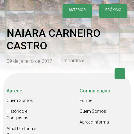
ANTERIOR
PRÓXIMO
NAIARA CARNEIRO
CASTRO
Compartilhar
09 de janeiro de 2017
Aprece
Comunicação
Quem Somos
Equipe
Histórico e
Quem Somos
Conquistas
Aprece Informa
Atual Diretoria e