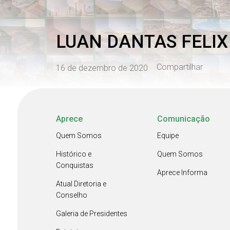
LUAN DANTAS FELIX
Compartilhar
16 de dezembro de 2020
Aprece
Comunicação
Quem Somos
Equipe
Histórico e
Quem Somos
Conquistas
Aprece Informa
Atual Diretoria e
Conselho
Galeria de Presidentes