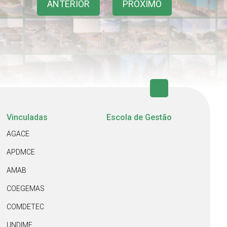
ANTERIOR
PRÓXIMO
Vinculadas
Escola de Gestão
AGACE
APDMCE
AMAB
COEGEMAS
COMDETEC
UNDIME