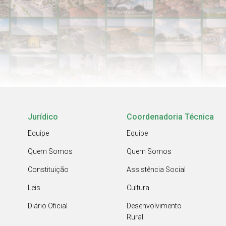
Jurídico
Coordenadoria Técnica
Equipe
Equipe
Quem Somos
Quem Somos
Constituição
Assistência Social
Leis
Cultura
Diário Oficial
Desenvolvimento
Rural