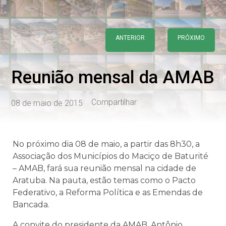
ANTERIOR
PRÓXIMO
Reunião mensal da AMAB
Compartilhar
08 de maio de 2015
No próximo dia 08 de maio, a partir das 8h30, a
Associação dos Municípios do Maciço de Baturité
– AMAB, fará sua reunião mensal na cidade de
Aratuba. Na pauta, estão temas como o Pacto
Federativo, a Reforma Política e as Emendas de
Bancada.
A convite do presidente da AMAB, Antônio