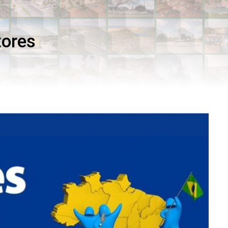
tores