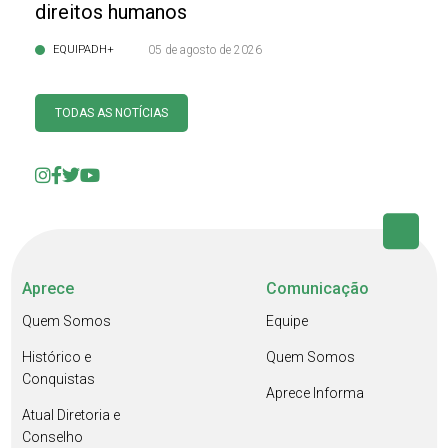
direitos humanos
EQUIPADH+
05 de agosto de 2026
TODAS AS NOTÍCIAS
Aprece
Comunicação
Quem Somos
Equipe
Histórico e
Quem Somos
Conquistas
Aprece Informa
Atual Diretoria e
Conselho