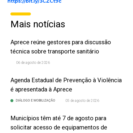
https://bit.ly/3CZCt9c
Mais notícias
Aprece reúne gestores para discussão
técnica sobre transporte sanitário
06 de agosto de 2026
Agenda Estadual de Prevenção à Violência
é apresentada à Aprece
DIÁLOGO E MOBILIZAÇÃO
05 de agosto de 2026
Municípios têm até 7 de agosto para
solicitar acesso de equipamentos de