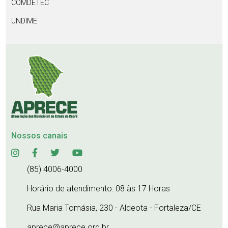
COMDETEC
UNDIME
Nossos canais
(85) 4006-4000
Horário de atendimento: 08 às 17 Horas
Rua Maria Tomásia, 230 - Aldeota - Fortaleza/CE
aprece@aprece.org.br