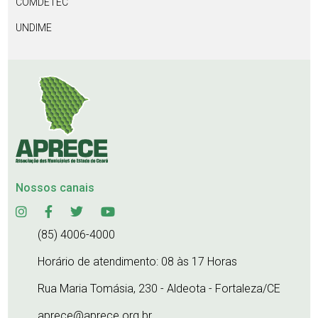
COMDETEC
UNDIME
Nossos canais
(85) 4006-4000
Horário de atendimento: 08 às 17 Horas
Rua Maria Tomásia, 230 - Aldeota - Fortaleza/CE
aprece@aprece.org.br