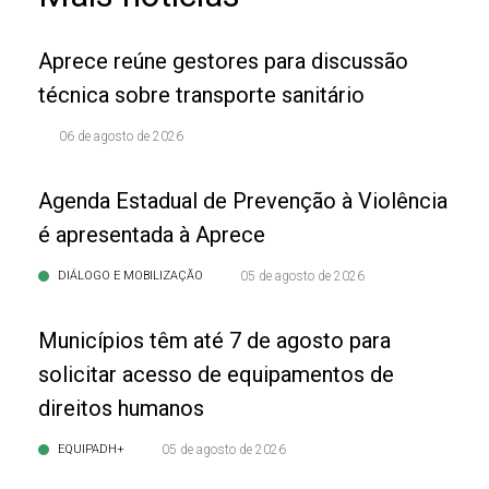
Aprece reúne gestores para discussão
técnica sobre transporte sanitário
06 de agosto de 2026
Agenda Estadual de Prevenção à Violência
é apresentada à Aprece
DIÁLOGO E MOBILIZAÇÃO
05 de agosto de 2026
Municípios têm até 7 de agosto para
solicitar acesso de equipamentos de
direitos humanos
EQUIPADH+
05 de agosto de 2026