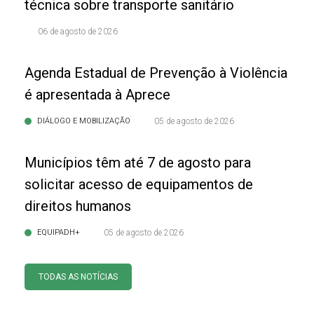
técnica sobre transporte sanitário
06 de agosto de 2026
Agenda Estadual de Prevenção à Violência
é apresentada à Aprece
DIÁLOGO E MOBILIZAÇÃO
05 de agosto de 2026
Municípios têm até 7 de agosto para
solicitar acesso de equipamentos de
direitos humanos
EQUIPADH+
05 de agosto de 2026
TODAS AS NOTÍCIAS