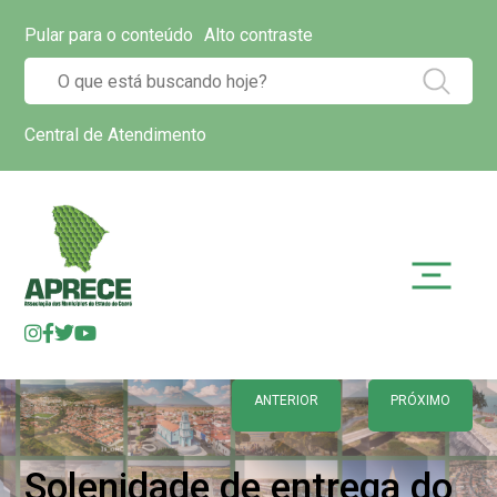
Pular para o conteúdo
Alto contraste
Central de Atendimento
ANTERIOR
PRÓXIMO
Solenidade de entrega do