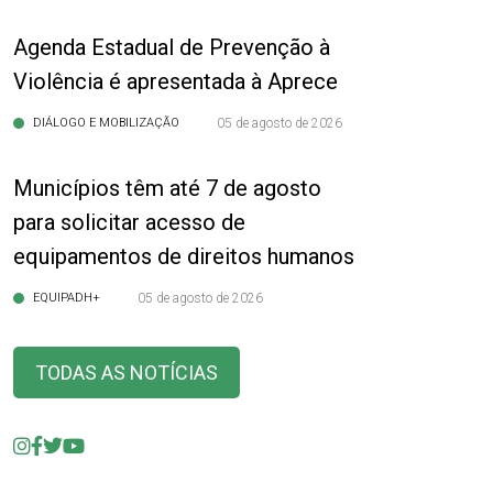
Agenda Estadual de Prevenção à
Violência é apresentada à Aprece
DIÁLOGO E MOBILIZAÇÃO
05 de agosto de 2026
Municípios têm até 7 de agosto
para solicitar acesso de
equipamentos de direitos humanos
EQUIPADH+
05 de agosto de 2026
TODAS AS NOTÍCIAS