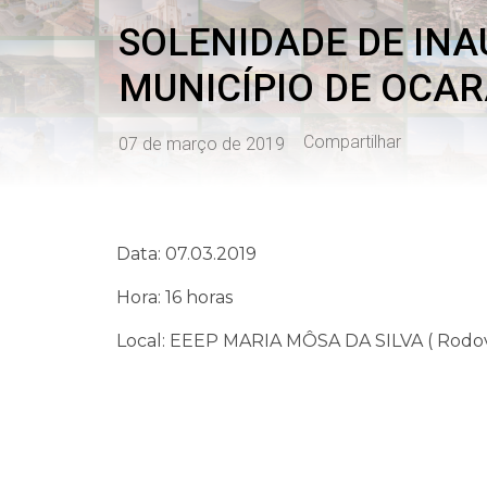
SOLENIDADE DE INA
MUNICÍPIO DE OCA
Compartilhar
07 de março de 2019
Data: 07.03.2019
Hora: 16 horas
Local: EEEP MARIA MÔSA DA SILVA ( Rodovi