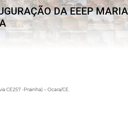
UGURAÇÃO DA EEEP MARIA
RA
a CE257 -Prainha) – Ocara/CE.