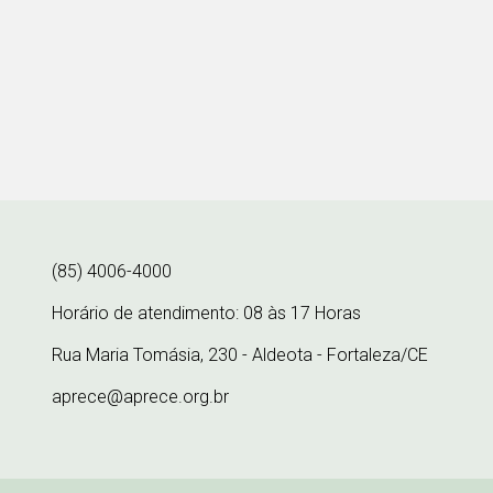
(85) 4006-4000
Horário de atendimento: 08 às 17 Horas
Rua Maria Tomásia, 230 - Aldeota - Fortaleza/CE
aprece@aprece.org.br