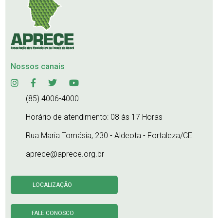
Nossos canais
(85) 4006-4000
Horário de atendimento: 08 às 17 Horas
Rua Maria Tomásia, 230 - Aldeota - Fortaleza/CE
aprece@aprece.org.br
LOCALIZAÇÃO
FALE CONOSCO