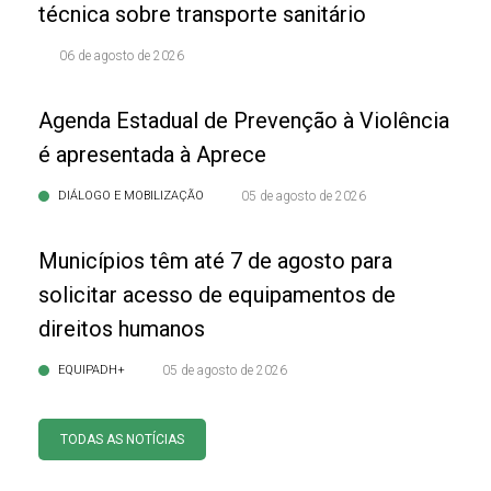
técnica sobre transporte sanitário
06 de agosto de 2026
Agenda Estadual de Prevenção à Violência
é apresentada à Aprece
DIÁLOGO E MOBILIZAÇÃO
05 de agosto de 2026
Municípios têm até 7 de agosto para
solicitar acesso de equipamentos de
direitos humanos
EQUIPADH+
05 de agosto de 2026
TODAS AS NOTÍCIAS