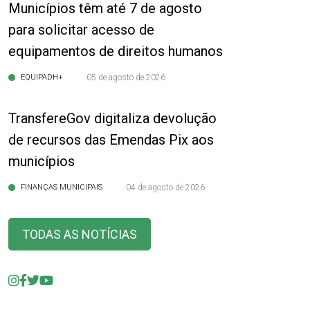
Municípios têm até 7 de agosto
para solicitar acesso de
equipamentos de direitos humanos
EQUIPADH+
05 de agosto de 2026
TransfereGov digitaliza devolução
de recursos das Emendas Pix aos
municípios
FINANÇAS MUNICIPAIS
04 de agosto de 2026
TODAS AS NOTÍCIAS