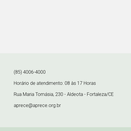
(85) 4006-4000
Horário de atendimento: 08 às 17 Horas
Rua Maria Tomásia, 230 - Aldeota - Fortaleza/CE
aprece@aprece.org.br