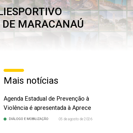
LIESPORTIVO
O DE MARACANAÚ
Mais notícias
Agenda Estadual de Prevenção à
Violência é apresentada à Aprece
DIÁLOGO E MOBILIZAÇÃO
05 de agosto de 2026