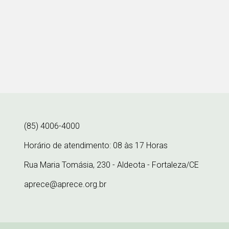
(85) 4006-4000
Horário de atendimento: 08 às 17 Horas
Rua Maria Tomásia, 230 - Aldeota - Fortaleza/CE
aprece@aprece.org.br