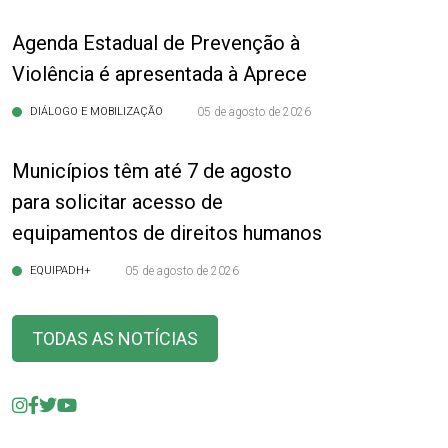
Agenda Estadual de Prevenção à
Violência é apresentada à Aprece
DIÁLOGO E MOBILIZAÇÃO
05 de agosto de 2026
Municípios têm até 7 de agosto
para solicitar acesso de
equipamentos de direitos humanos
EQUIPADH+
05 de agosto de 2026
TODAS AS NOTÍCIAS