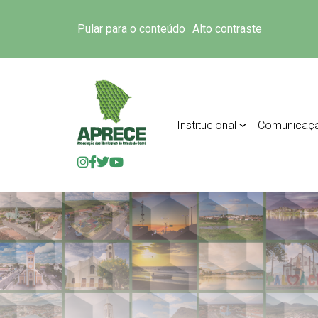
Pular para o conteúdo
Alto contraste
Institucional
Comunicaç