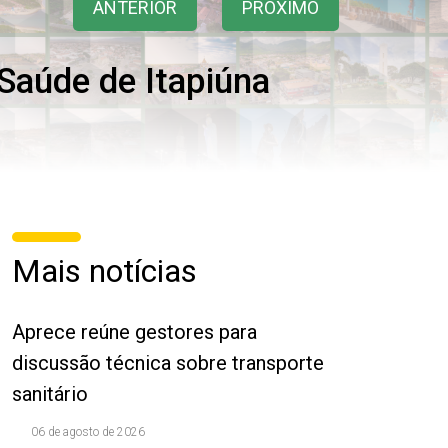
ANTERIOR
PRÓXIMO
Saúde de Itapiúna
Mais notícias
Aprece reúne gestores para
discussão técnica sobre transporte
sanitário
06 de agosto de 2026