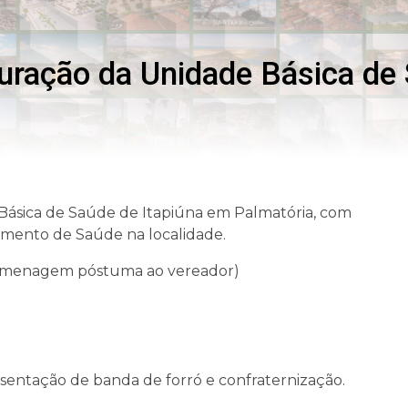
uração da Unidade Básica de 
Básica de Saúde de Itapiúna em Palmatória, com
imento de Saúde na localidade.
homenagem póstuma ao vereador)
sentação de banda de forró e confraternização.