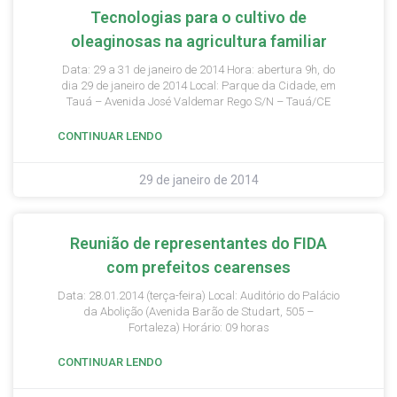
Tecnologias para o cultivo de
oleaginosas na agricultura familiar
Data: 29 a 31 de janeiro de 2014 Hora: abertura 9h, do
dia 29 de janeiro de 2014 Local: Parque da Cidade, em
Tauá – Avenida José Valdemar Rego S/N – Tauá/CE
CONTINUAR LENDO
29 de janeiro de 2014
Reunião de representantes do FIDA
com prefeitos cearenses
Data: 28.01.2014 (terça-feira) Local: Auditório do Palácio
da Abolição (Avenida Barão de Studart, 505 –
Fortaleza) Horário: 09 horas
CONTINUAR LENDO