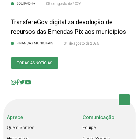
EQUIPADH+
05 de agosto de 2026
TransfereGov digitaliza devolução de
recursos das Emendas Pix aos municípios
FINANÇAS MUNICIPAIS
04 de agosto de 2026
TODAS AS NOTÍCIAS
Aprece
Comunicação
Quem Somos
Equipe
Histórico e
Quem Somos