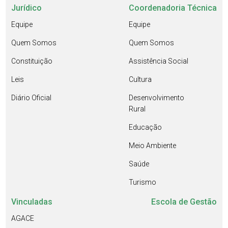
Jurídico
Coordenadoria Técnica
Equipe
Equipe
Quem Somos
Quem Somos
Constituição
Assistência Social
Leis
Cultura
Diário Oficial
Desenvolvimento
Rural
Educação
Meio Ambiente
Saúde
Turismo
Vinculadas
Escola de Gestão
AGACE