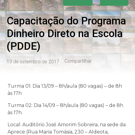
Capacitação do Programa
Dinheiro Direto na Escola
(PDDE)
Compartilhar
13 de setembro de 2017
Turma 01: Dia 13/09 – 8h/aula (80 vagas) – de 8h
às 17h
Turma 02: Dia 14/09 – 8h/aula (80 vagas) – de 8h
às 17h.
Local: Auditório José Amorim Sobreira, na sede da
Aprece (Rua Maria Tomásia, 230 – Aldeota,