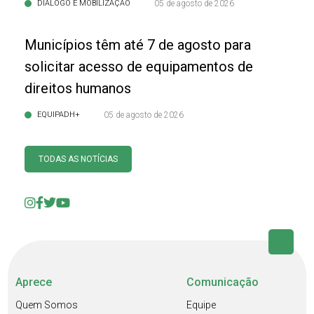
DIÁLOGO E MOBILIZAÇÃO
05 de agosto de 2026
Municípios têm até 7 de agosto para
solicitar acesso de equipamentos de
direitos humanos
EQUIPADH+
05 de agosto de 2026
TODAS AS NOTÍCIAS
Aprece
Comunicação
Quem Somos
Equipe