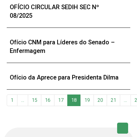
OFÍCIO CIRCULAR SEDIH SEC Nº
08/2025
Ofício CNM para Líderes do Senado –
Enfermagem
Ofício da Aprece para Presidenta Dilma
1
…
15
16
17
18
19
20
21
…