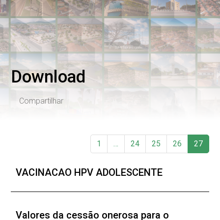
Download
Compartilhar
1
…
24
25
26
27
VACINACAO HPV ADOLESCENTE
Valores da cessão onerosa para o