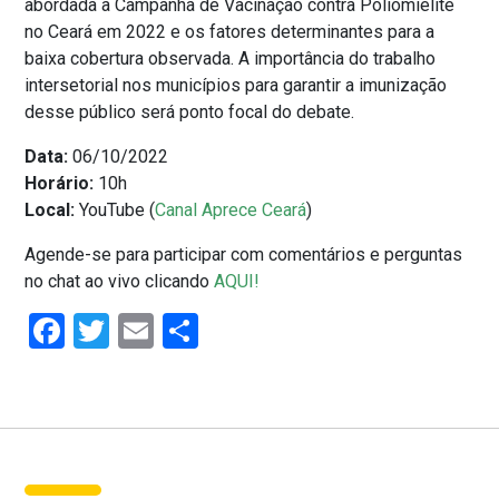
abordada a Campanha de Vacinação contra Poliomielite
no Ceará em 2022 e os fatores determinantes para a
baixa cobertura observada. A importância do trabalho
intersetorial nos municípios para garantir a imunização
desse público será ponto focal do debate.
Data:
06/10/2022
Horário:
10h
Local:
YouTube (
Canal Aprece Ceará
)
Agende-se para participar com comentários e perguntas
no chat ao vivo clicando
AQUI!
Facebook
Twitter
Email
Share