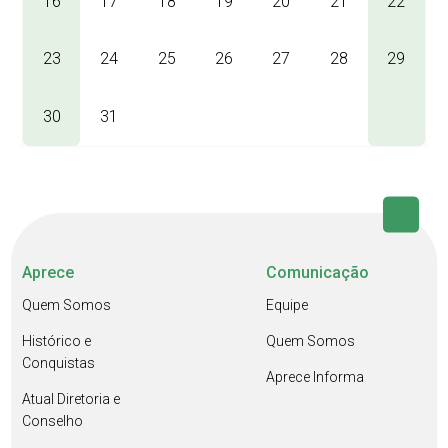
16
17
18
19
20
21
22
23
24
25
26
27
28
29
30
31
Aprece
Comunicação
Quem Somos
Equipe
Histórico e
Quem Somos
Conquistas
Aprece Informa
Atual Diretoria e
Conselho