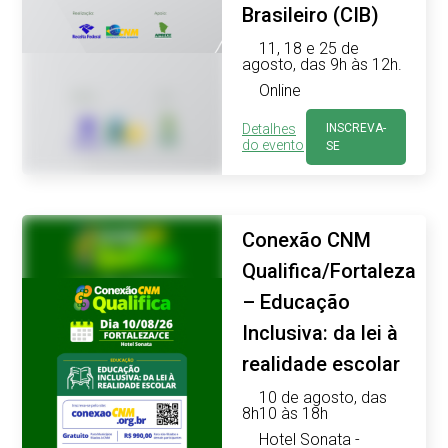
Brasileiro (CIB)
11, 18 e 25 de
agosto, das 9h às 12h.
Online
Detalhes
INSCREVA-
do evento
SE
Conexão CNM
Qualifica/Fortaleza
– Educação
Inclusiva: da lei à
realidade escolar
10 de agosto, das
8h10 às 18h
Hotel Sonata -