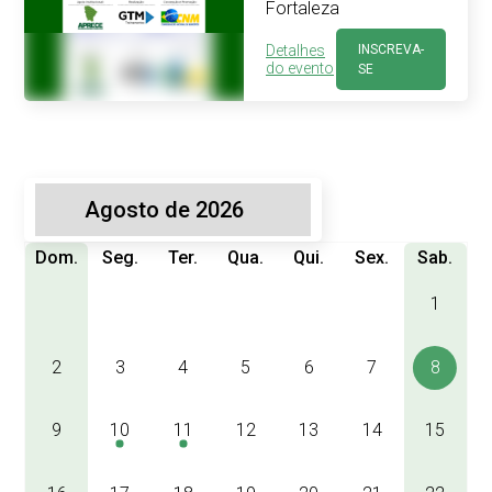
Fortaleza
Detalhes
INSCREVA-
do evento
SE
Dom.
Seg.
Ter.
Qua.
Qui.
Sex.
Sab.
1
2
3
4
5
6
7
8
9
10
11
12
13
14
15