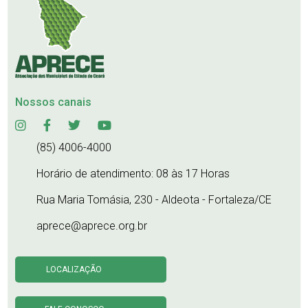
Nossos canais
(85) 4006-4000
Horário de atendimento: 08 às 17 Horas
Rua Maria Tomásia, 230 - Aldeota - Fortaleza/CE
aprece@aprece.org.br
LOCALIZAÇÃO