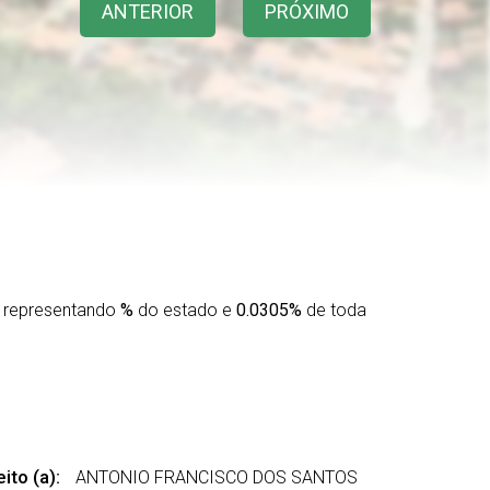
ANTERIOR
PRÓXIMO
 representando
%
do estado e
0.0305%
de toda
ito (a):
ANTONIO FRANCISCO DOS SANTOS