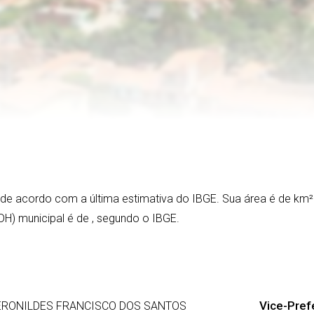
, de acordo com a última estimativa do IBGE. Sua área é de
km²
DH) municipal é de
, segundo o IBGE.
Vice-Prefe
RONILDES FRANCISCO DOS SANTOS