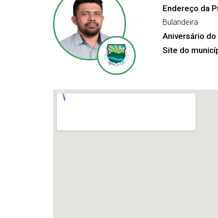
Endereço da Pr
Bulandeira
Aniversário do
Site do municí