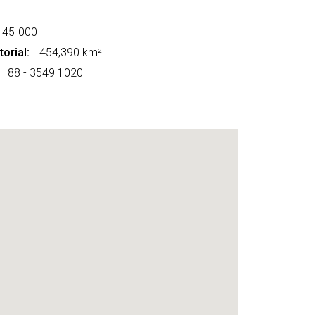
145-000
orial:
454,390 km²
88 - 3549 1020