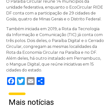
O Paraíba Circular reúne 74 municípios da
unidade federativa, enquanto o EcoCircular RIDE
DF conta com a participação de 29 cidades de
Goiás, quatro de Minas Gerais e o Distrito Federal.
Também iniciada em 2019, a Rota da Tecnologia
da Informação e Comunicação (TIC) já conta com
três polos. Dois deles, o Paraíba Digital e o Cerrado
Circular, congregam as mesmas localidades da
Rota da Economia Circular na Paraíba e no DF.
Além deles, há outro instalado em Pernambuco,
o Mangue Digital, que reúne iniciativas em 15
cidades do estado.
Facebook
Twitter
Email
Share
Mais notícias