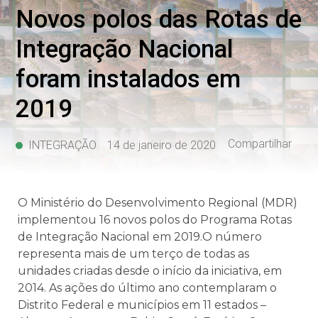
Novos polos das Rotas de
Integração Nacional
foram instalados em
2019
Compartilhar
INTEGRAÇÃO
14 de janeiro de 2020
O Ministério do Desenvolvimento Regional (MDR)
implementou 16 novos polos do Programa Rotas
de Integração Nacional em 2019.O número
representa mais de um terço de todas as
unidades criadas desde o início da iniciativa, em
2014. As ações do último ano contemplaram o
Distrito Federal e municípios em 11 estados –