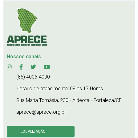
Nossos canais
(85) 4006-4000
Horário de atendimento: 08 às 17 Horas
Rua Maria Tomásia, 230 - Aldeota - Fortaleza/CE
aprece@aprece.org.br
LOCALIZAÇÃO