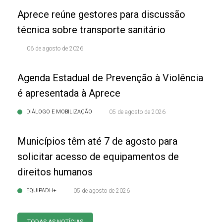
Aprece reúne gestores para discussão
técnica sobre transporte sanitário
06 de agosto de 2026
Agenda Estadual de Prevenção à Violência
é apresentada à Aprece
DIÁLOGO E MOBILIZAÇÃO
05 de agosto de 2026
Municípios têm até 7 de agosto para
solicitar acesso de equipamentos de
direitos humanos
EQUIPADH+
05 de agosto de 2026