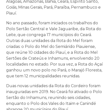
Alagoas, Amazonas, Bahia, Ceará, Espírito Santo,
Goiás, Minas Gerais, Pará, Paraíba, Pernambuco e
Piauí.
No ano passado, foram iniciados os trabalhos do
Polo Sertão Central e Vale Jaguaribe, da Rota do
Leite, que congrega 17 municípios do Ceará.
Outras duas unidades da Rota do Mel foram
criadas: o Polo do Mel do Semiárido Piauiense,
que reúne 10 cidades do Piauí, e a Rota do Mel
Sertões de Crateús e Inhamuns, envolvendo 20
localidades no estado. Por sua vez, a Rota do Açaí
ganhou um novo polo no Pará, o Marajó Floresta,
que tem 12 municipalidades reunidas.
Duas novas unidades da Rota do Cordeiro foram
inauguradas em 2019. No Ceará foi ativado o Polo
Sertão do Inhamuns, reunindo seis cidades,
enquanto o Polo dos Vales do Itaim e Canindé
abrange 20 municípios do Piauí.