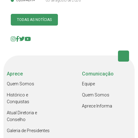
EQUIPADH+
05 de agosto de 2026
TODAS AS NOTÍCIAS
Aprece
Comunicação
Quem Somos
Equipe
Histórico e
Quem Somos
Conquistas
Aprece Informa
Atual Diretoria e
Conselho
Galeria de Presidentes