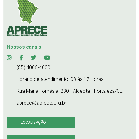
Nossos canais
(85) 4006-4000
Horário de atendimento: 08 às 17 Horas
Rua Maria Tomásia, 230 - Aldeota - Fortaleza/CE
aprece@aprece.org.br
LOCALIZAÇÃO