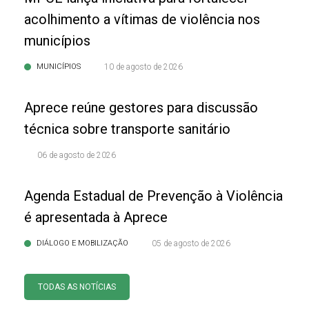
acolhimento a vítimas de violência nos
municípios
MUNICÍPIOS
10 de agosto de 2026
Aprece reúne gestores para discussão
técnica sobre transporte sanitário
06 de agosto de 2026
Agenda Estadual de Prevenção à Violência
é apresentada à Aprece
DIÁLOGO E MOBILIZAÇÃO
05 de agosto de 2026
TODAS AS NOTÍCIAS