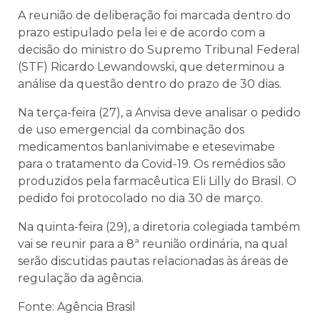
A reunião de deliberação foi marcada dentro do
prazo estipulado pela lei e de acordo com a
decisão do ministro do Supremo Tribunal Federal
(STF) Ricardo Lewandowski, que determinou a
análise da questão dentro do prazo de 30 dias.
Na terça-feira (27), a Anvisa deve analisar o pedido
de uso emergencial da combinação dos
medicamentos banlanivimabe e etesevimabe
para o tratamento da Covid-19. Os remédios são
produzidos pela farmacêutica Eli Lilly do Brasil. O
pedido foi protocolado no dia 30 de março.
Na quinta-feira (29), a diretoria colegiada também
vai se reunir para a 8ª reunião ordinária, na qual
serão discutidas pautas relacionadas às áreas de
regulação da agência.
Fonte: Agência Brasil