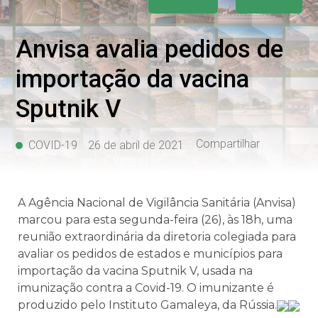
Anvisa avalia pedidos de
importação da vacina
Sputnik V
Compartilhar
COVID-19
26 de abril de 2021
A Agência Nacional de Vigilância Sanitária (Anvisa)
marcou para esta segunda-feira (26), às 18h, uma
reunião extraordinária da diretoria colegiada para
avaliar os pedidos de estados e municípios para
importação da vacina Sputnik V, usada na
imunização contra a Covid-19. O imunizante é
produzido pelo Instituto Gamaleya, da Rússia.