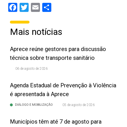
Facebook
Twitter
Email
Share
Mais notícias
Aprece reúne gestores para discussão
técnica sobre transporte sanitário
06 de agosto de 2026
Agenda Estadual de Prevenção à Violência
é apresentada à Aprece
DIÁLOGO E MOBILIZAÇÃO
05 de agosto de 2026
Municípios têm até 7 de agosto para