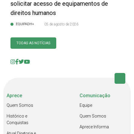
solicitar acesso de equipamentos de
direitos humanos
EQUIPADH+
05 de agosto de 2026
TODAS AS NOTÍCIAS
Aprece
Comunicação
Quem Somos
Equipe
Histórico e
Quem Somos
Conquistas
Aprece Informa
Atual Diretoria e