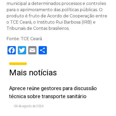
municipal a determinados processos e controles
para o aprimoramento das políticas públicas. O
produto é fruto de Acordo de Cooperação entre
o TCE Ceará, o Instituto Rui Barbosa (IRB) e
Tribunais de Contas brasileiros.
Fonte: TCE Ceará
Facebook
Twitter
Email
Share
Mais notícias
Aprece reúne gestores para discussão
técnica sobre transporte sanitário
06 de agosto de 2026