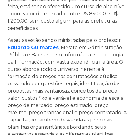
feita, está sendo oferecido um curso de alto nível
– com valor de mercado entre R$ 850,00 e R$
1.200,00, sem custo algum para as prefeituras
beneficiadas.
As aulas estão sendo ministradas pelo professor
Eduardo Guimarães
, Mestre em Administração
Pública e Bacharel em Informática e Tecnologia
da Informação, com vasta experiência na área. O
curso aborda todo o universo inerente à
formação de preços nas contratações pública,
passando por questões legais; identificação das
propostas mais vantajosas; conceitos de preço,
valor, custos fixo e variável e economia de escala;
preço de mercado, preço estimado, preço
máximo, preço transacional e preço contratado. A
capacitação também desvenda as principais
planilhas orçamentárias, abordando seus
elementos essenciais; as diferentes planilhas