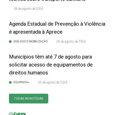
06 de agosto de 2026
Agenda Estadual de Prevenção à Violência
é apresentada à Aprece
DIÁLOGO E MOBILIZAÇÃO
05 de agosto de 2026
Municípios têm até 7 de agosto para
solicitar acesso de equipamentos de
direitos humanos
EQUIPADH+
05 de agosto de 2026
TODAS AS NOTÍCIAS