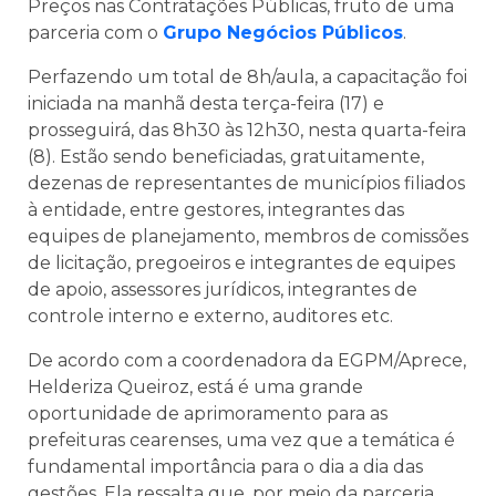
Preços nas Contratações Públicas, fruto de uma
parceria com o
Grupo Negócios Públicos
.
Perfazendo um total de 8h/aula, a capacitação foi
iniciada na manhã desta terça-feira (17) e
prosseguirá, das 8h30 às 12h30, nesta quarta-feira
(8). Estão sendo beneficiadas, gratuitamente,
dezenas de representantes de municípios filiados
à entidade, entre gestores, integrantes das
equipes de planejamento, membros de comissões
de licitação, pregoeiros e integrantes de equipes
de apoio, assessores jurídicos, integrantes de
controle interno e externo, auditores etc.
De acordo com a coordenadora da EGPM/Aprece,
Helderiza Queiroz, está é uma grande
oportunidade de aprimoramento para as
prefeituras cearenses, uma vez que a temática é
fundamental importância para o dia a dia das
gestões. Ela ressalta que, por meio da parceria