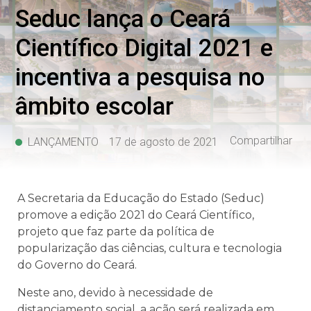
Seduc lança o Ceará
Científico Digital 2021 e
incentiva a pesquisa no
âmbito escolar
Compartilhar
LANÇAMENTO
17 de agosto de 2021
A Secretaria da Educação do Estado (Seduc)
promove a edição 2021 do Ceará Científico,
projeto que faz parte da política de
popularização das ciências, cultura e tecnologia
do Governo do Ceará.
Neste ano, devido à necessidade de
distanciamento social, a ação será realizada em