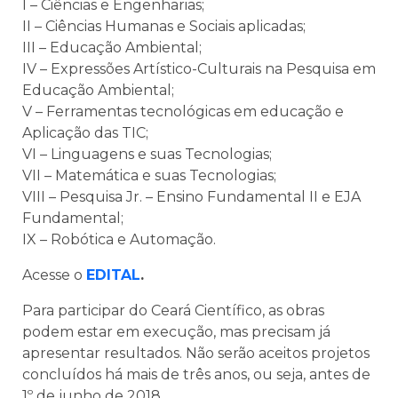
I – Ciências e Engenharias;
II – Ciências Humanas e Sociais aplicadas;
III – Educação Ambiental;
IV – Expressões Artístico-Culturais na Pesquisa em
Educação Ambiental;
V – Ferramentas tecnológicas em educação e
Aplicação das TIC;
VI – Linguagens e suas Tecnologias;
VII – Matemática e suas Tecnologias;
VIII – Pesquisa Jr. – Ensino Fundamental II e EJA
Fundamental;
IX – Robótica e Automação.
Acesse o
EDITAL
.
Para participar do Ceará Científico, as obras
podem estar em execução, mas precisam já
apresentar resultados. Não serão aceitos projetos
concluídos há mais de três anos, ou seja, antes de
1º de junho de 2018.