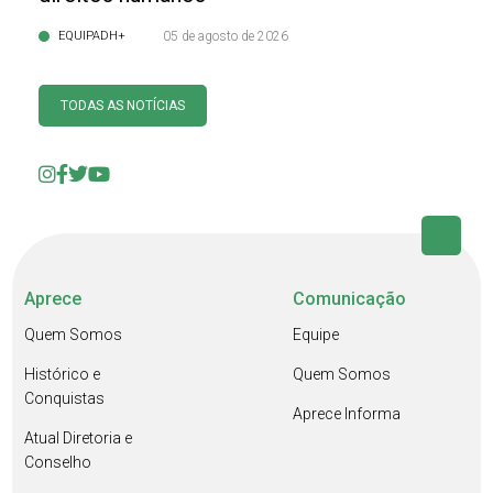
EQUIPADH+
05 de agosto de 2026
TODAS AS NOTÍCIAS
Aprece
Comunicação
Quem Somos
Equipe
Histórico e
Quem Somos
Conquistas
Aprece Informa
Atual Diretoria e
Conselho