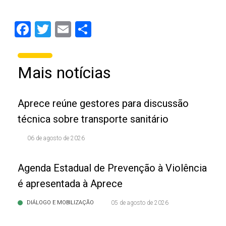
Facebook
Twitter
Email
Share
Mais notícias
Aprece reúne gestores para discussão
técnica sobre transporte sanitário
06 de agosto de 2026
Agenda Estadual de Prevenção à Violência
é apresentada à Aprece
DIÁLOGO E MOBILIZAÇÃO
05 de agosto de 2026