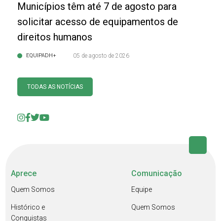
Municípios têm até 7 de agosto para
solicitar acesso de equipamentos de
direitos humanos
EQUIPADH+
05 de agosto de 2026
TODAS AS NOTÍCIAS
Aprece
Comunicação
Quem Somos
Equipe
Histórico e
Quem Somos
Conquistas