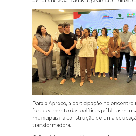
experiências voltadas à garantia do direit
Para a Aprece, a participação no encontro
fortalecimento das políticas públicas edu
municipais na construção de uma educação 
transformadora.