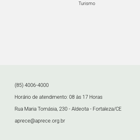
Turismo
(85) 4006-4000
Horário de atendimento: 08 às 17 Horas
Rua Maria Tomásia, 230 - Aldeota - Fortaleza/CE
aprece@aprece.org.br