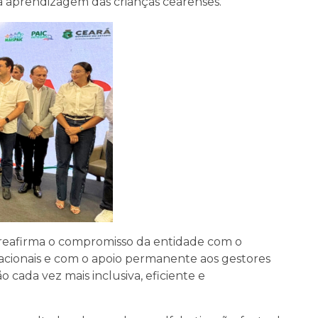
o à aprendizagem das crianças cearenses.
 reafirma o compromisso da entidade com o
cacionais e com o apoio permanente aos gestores
cada vez mais inclusiva, eficiente e