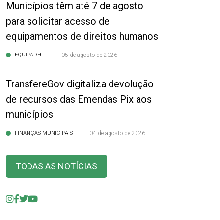
Municípios têm até 7 de agosto
para solicitar acesso de
equipamentos de direitos humanos
EQUIPADH+
05 de agosto de 2026
TransfereGov digitaliza devolução
de recursos das Emendas Pix aos
municípios
FINANÇAS MUNICIPAIS
04 de agosto de 2026
TODAS AS NOTÍCIAS