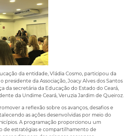
ucação da entidade, Vládia Cosmo, participou da
 presidente da Associação, Joacy Alves dos Santos
ça da secretária da Educação do Estado do Ceará,
idente da Undime Ceará, Veruzia Jardim de Queiroz.
romover a reflexão sobre os avanços, desafios e
ortalecendo as ações desenvolvidas por meio do
nicípios. A programação proporcionou um
o de estratégias e compartilhamento de