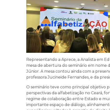
Representando a Aprece, a Analista em Ed
mesa de abertura do seminário em nome do
Júnior. A mesa contou ainda com a presen
professora Jucineide Fernandes, e da pres
O seminário teve como principal objetivo p
perspectivas da alfabetização no Ceará, f
regime de colaboração entre Estado e mu
importante espaço de diálogo, alinhament