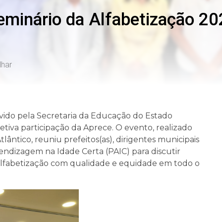
Seminário da Alfabetização 2
lhar
vido pela Secretaria da Educação do Estado
tiva participação da Aprece. O evento, realizado
Atlântico, reuniu prefeitos(as), dirigentes municipais
dizagem na Idade Certa (PAIC) para discutir
 alfabetização com qualidade e equidade em todo o