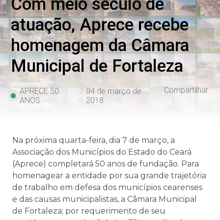
Com meio século de
atuação, Aprece recebe
homenagem da Câmara
Municipal de Fortaleza
Compartilhar
APRECE 50
04 de março de
ANOS
2018
Na próxima quarta-feira, dia 7 de março, a
Associação dos Municípios do Estado do Ceará
(Aprece) completará 50 anos de fundação. Para
homenagear a entidade por sua grande trajetória
de trabalho em defesa dos municípios cearenses
e das causas municipalistas, a Câmara Municipal
de Fortaleza; por requerimento de seu