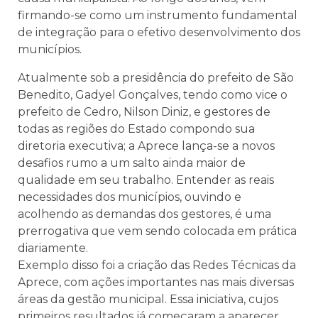
firmando-se como um instrumento fundamental
de integração para o efetivo desenvolvimento dos
municípios.
Atualmente sob a presidência do prefeito de São
Benedito, Gadyel Gonçalves, tendo como vice o
prefeito de Cedro, Nilson Diniz, e gestores de
todas as regiões do Estado compondo sua
diretoria executiva; a Aprece lança-se a novos
desafios rumo a um salto ainda maior de
qualidade em seu trabalho. Entender as reais
necessidades dos municípios, ouvindo e
acolhendo as demandas dos gestores, é uma
prerrogativa que vem sendo colocada em prática
diariamente.
Exemplo disso foi a criação das Redes Técnicas da
Aprece, com ações importantes nas mais diversas
áreas da gestão municipal. Essa iniciativa, cujos
primeiros resultados já começaram a aparecer,