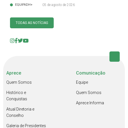
EQUIPADH+
05 de agosto de 2026
TODAS AS NOTÍCIAS
Aprece
Comunicação
Quem Somos
Equipe
Histórico e
Quem Somos
Conquistas
Aprece Informa
Atual Diretoria e
Conselho
Galeria de Presidentes