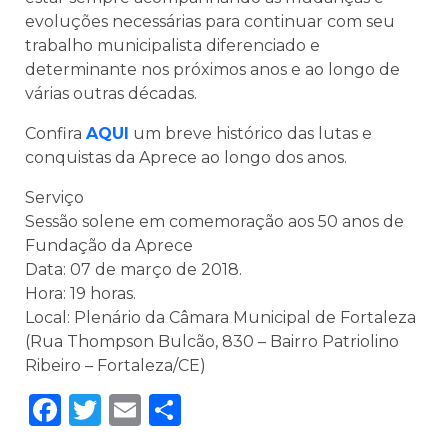
evoluções necessárias para continuar com seu
trabalho municipalista diferenciado e
determinante nos próximos anos e ao longo de
várias outras décadas.
Confira
AQUI
um breve histórico das lutas e
conquistas da Aprece ao longo dos anos.
Serviço
Sessão solene em comemoração aos 50 anos de
Fundação da Aprece
Data: 07 de março de 2018.
Hora: 19 horas.
Local: Plenário da Câmara Municipal de Fortaleza
(Rua Thompson Bulcão, 830 – Bairro Patriolino
Ribeiro – Fortaleza/CE)
Facebook
Twitter
Email
Share