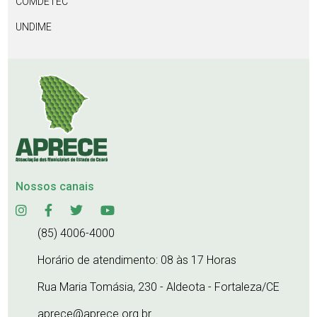
COMDETEC
UNDIME
Nossos canais
(85) 4006-4000
Horário de atendimento: 08 às 17 Horas
Rua Maria Tomásia, 230 - Aldeota - Fortaleza/CE
aprece@aprece.org.br