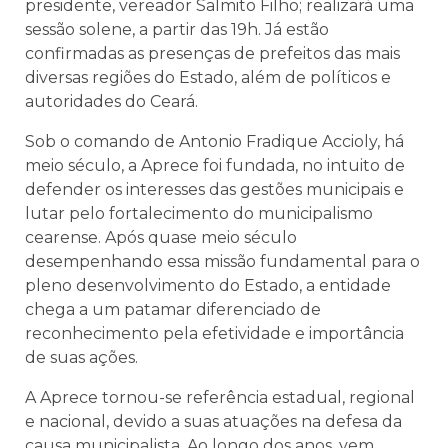
presidente, vereador Salmito Filho; realizará uma
sessão solene, a partir das 19h. Já estão
confirmadas as presenças de prefeitos das mais
diversas regiões do Estado, além de políticos e
autoridades do Ceará.
Sob o comando de Antonio Fradique Accioly, há
meio século, a Aprece foi fundada, no intuito de
defender os interesses das gestões municipais e
lutar pelo fortalecimento do municipalismo
cearense. Após quase meio século
desempenhando essa missão fundamental para o
pleno desenvolvimento do Estado, a entidade
chega a um patamar diferenciado de
reconhecimento pela efetividade e importância
de suas ações.
A Aprece tornou-se referência estadual, regional
e nacional, devido a suas atuações na defesa da
causa municipalista. Ao longo dos anos, vem