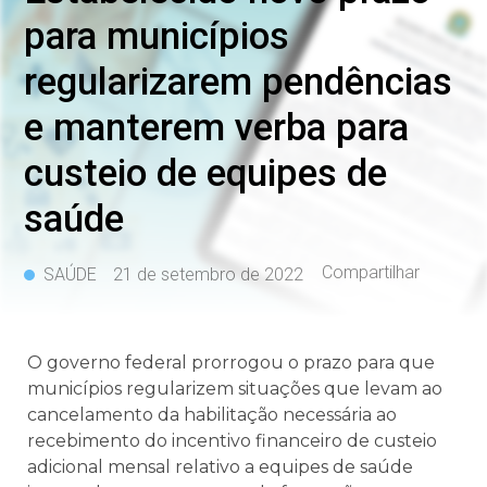
para municípios
regularizarem pendências
e manterem verba para
custeio de equipes de
saúde
Compartilhar
SAÚDE
21 de setembro de 2022
O governo federal prorrogou o prazo para que
municípios regularizem situações que levam ao
cancelamento da habilitação necessária ao
recebimento do incentivo financeiro de custeio
adicional mensal relativo a equipes de saúde