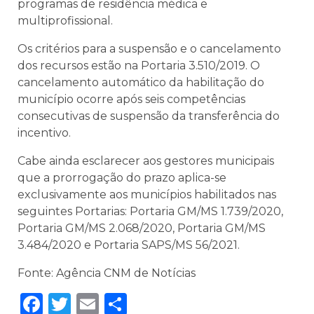
programas de residência médica e
multiprofissional.
Os critérios para a suspensão e o cancelamento
dos recursos estão na Portaria 3.510/2019. O
cancelamento automático da habilitação do
município ocorre após seis competências
consecutivas de suspensão da transferência do
incentivo.
Cabe ainda esclarecer aos gestores municipais
que a prorrogação do prazo aplica-se
exclusivamente aos municípios habilitados nas
seguintes Portarias: Portaria GM/MS 1.739/2020,
Portaria GM/MS 2.068/2020, Portaria GM/MS
3.484/2020 e Portaria SAPS/MS 56/2021.
Fonte: Agência CNM de Notícias
Facebook
Twitter
Email
Share