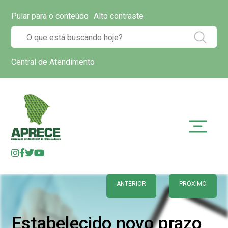
Pular para o conteúdo
Alto contraste
Central de Atendimento
ANTERIOR
PRÓXIMO
Estabelecido novo prazo