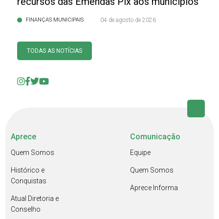
recursos das Emendas Pix aos municípios
FINANÇAS MUNICIPAIS
04 de agosto de 2026
TODAS AS NOTÍCIAS
Aprece
Comunicação
Quem Somos
Equipe
Histórico e
Quem Somos
Conquistas
Aprece Informa
Atual Diretoria e
Conselho