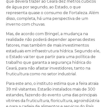
que deverá trazer ao Ceará dez metros cúbicos
de água por segundo, ao Estado, o que
representa quase o consumo de Fortaleza. Além
disso, completa, há uma perspectiva de um
inverno com chuvas.
Mas, de acordo com Bringel, a mudança na
realidade não poderá depender apenas destes
fatores, mas também de mais investimentos
estaduais em infraestrutura hídrica. Segundo ele,
o Estado vai ter que partir para uma política de
trabalho que garanta a segurança hídrica do
Ceará, para não afastar investidores, tanto na
fruticultura como no setor industrial.
Para este ano, o instituto estima que a feira atraia
39 mil visitantes. Estarão instalados mais de 300
estandes, fazendo do evento uma das principais
vitrines da fruticultura, floricultura, agroindústria
e para a cadeia de alimentos e serviços do País.