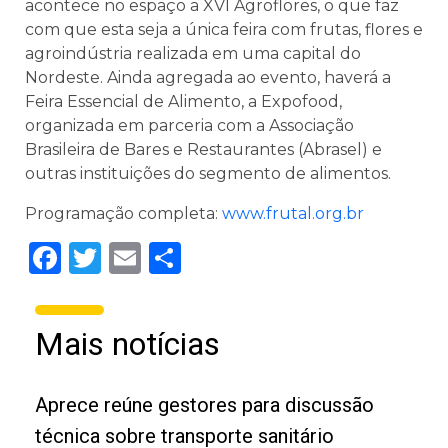
acontece no espaço a XVI Agroflores, o que faz
com que esta seja a única feira com frutas, flores e
agroindústria realizada em uma capital do
Nordeste. Ainda agregada ao evento, haverá a
Feira Essencial de Alimento, a Expofood,
organizada em parceria com a Associação
Brasileira de Bares e Restaurantes (Abrasel) e
outras instituições do segmento de alimentos.
Programação completa:
www.frutal.org.br
Facebook
Twitter
Email
Share
Mais notícias
Aprece reúne gestores para discussão
técnica sobre transporte sanitário