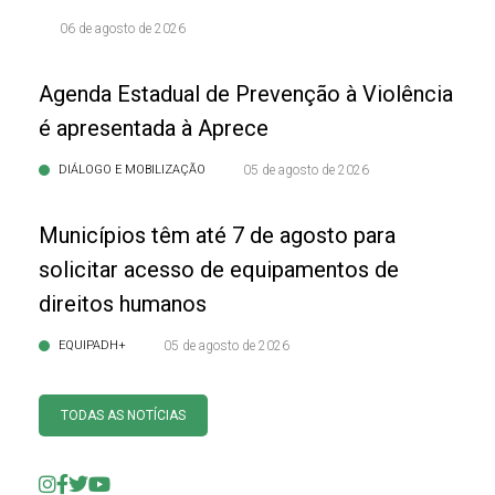
06 de agosto de 2026
Agenda Estadual de Prevenção à Violência
é apresentada à Aprece
DIÁLOGO E MOBILIZAÇÃO
05 de agosto de 2026
Municípios têm até 7 de agosto para
solicitar acesso de equipamentos de
direitos humanos
EQUIPADH+
05 de agosto de 2026
TODAS AS NOTÍCIAS