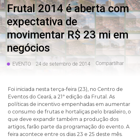
Frutal 2014 é aberta com
expectativa de
movimentar R$ 23 mi em
negócios
Compartilhar
EVENTO
24 de setembro de 2014
Foi iniciada nesta terça-feira (23), no Centro de
Eventos do Ceará, a 21ª edição da Frutal. As
políticas de incentivo empenhadas em aumentar
o consumo de frutas e hortaliças pelo brasileiro, o
que deve expandir também a produção dos
artigos, farão parte da programação do evento. A
feira acontece entre os dias 23 e 25 deste mês.